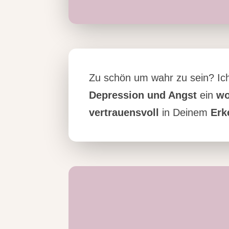
Zu schön um wahr zu sein? I
Depression und Angst
ein
wo
vertrauensvoll
in Deinem
Erk