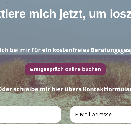
tiere mich jetzt, um los
ch bei mir für ein kostenfreies Beratungsge
Erstgespräch online buchen
Oder schreibe mir hier übers Kontaktformular