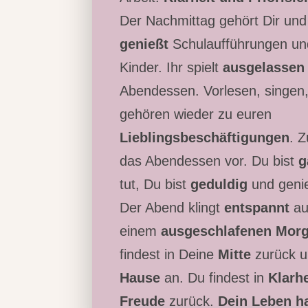
Der Nachmittag gehört Dir und
genießt
Schulaufführungen un
Kinder. Ihr spielt
ausgelassen 
Abendessen. Vorlesen, singen
gehören wieder zu euren
Lieblingsbeschäftigungen
. 
das Abendessen vor. Du bist
g
tut, Du bist
geduldig
und genie
Der Abend klingt
entspannt
au
einem
ausgeschlafenen Mor
findest in Deine
Mitte
zurück 
Hause
an. Du findest in
Klarh
Freude
zurück.
Dein Leben ha