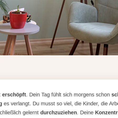
t
erschöpft
. Dein Tag fühlt sich morgens schon
sc
g
es verlangt. Du musst so viel, die Kinder, die Arb
chließlich gelernt
durchzuziehen
. Deine
Konzentr