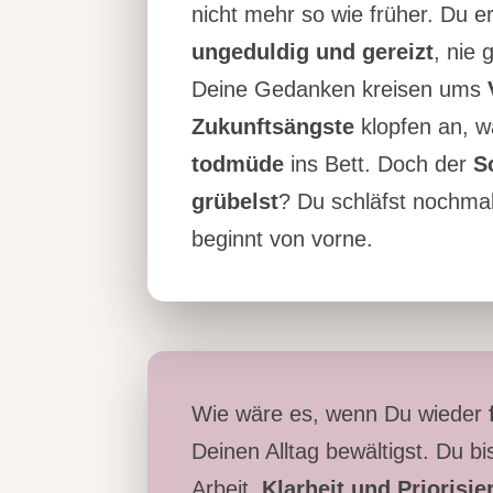
nicht mehr so wie früher. Du 
ungeduldig und gereizt
, nie
Deine Gedanken kreisen ums
Zukunftsängste
klopfen an, wa
todmüde
ins Bett. Doch der
S
grübelst
? Du schläfst nochmal
beginnt von vorne.
Wie wäre es, wenn Du wieder
Deinen Alltag bewältigst. Du bi
Arbeit.
Klarheit und Priorisi