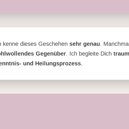
ch kenne dieses Geschehen
sehr genau
. Manchmal
hlwollendes Gegenüber
. Ich begleite Dich
traum
enntnis- und Heilungsprozess
.