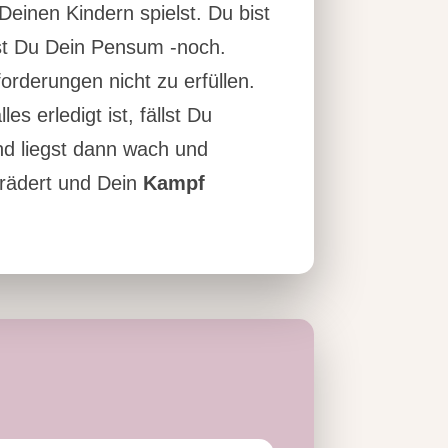
Deinen Kindern spielst. Du bist
st Du Dein Pensum -noch.
forderungen nicht zu erfüllen.
s erledigt ist, fällst Du
und liegst dann wach und
erädert und Dein
Kampf