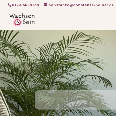
0173/5628158
constanze@constanze-heiner.de