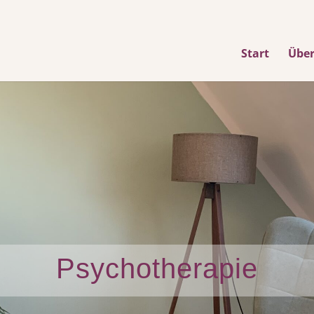
Start
Übe
Psychotherapie